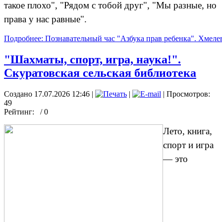
такое плохо", "Рядом с тобой друг", "Мы разные, но
права у нас равные".
Подробнее: Познавательный час "Азбука прав ребенка". Хмелев
"Шахматы, спорт, игра, наука!".
Скуратовская сельская библиотека
Создано 17.07.2026 12:46
|
|
| Просмотров:
49
Рейтинг:
/ 0
Лето, книга,
спорт и игра
— это