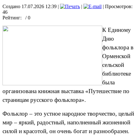
Создано 17.07.2026 12:39
|
|
| Просмотров:
46
Рейтинг:
/ 0
К Единому
Дню
фольклора в
Орменской
сельской
библиотеке
была
организована книжная выставка «Путешествие по
страницам русского фольклора».
Фольклор – это устное народное творчество, целый
мир – яркий, радостный, наполненный жизненной
силой и красотой, он очень богат и разнообразен.